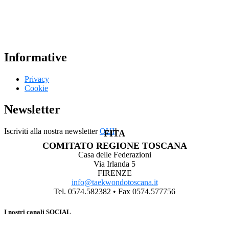
Informative
Privacy
Cookie
Newsletter
Iscriviti alla nostra newsletter
QUI
!
FITA
COMITATO REGIONE TOSCANA
Casa delle Federazioni
Via Irlanda 5
FIRENZE
info@taekwondotoscana.it
Tel. 0574.582382 • Fax 0574.577756
I nostri canali SOCIAL