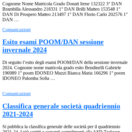
Cognome Nome Matricola Grado Donati Irene 132322 3° DAN
Brambilla Alessandro 218331 1° DAN Brilli Matteo 153548 1°
DAN Di Prospero Matteo 213497 1° DAN Florio Carlo 202576 1°
DAN …
Comunicazioni
Esito esami POOM/DAN sessione
invernale 2024
Di seguito l’esito degli esami POOM/DAN della sessione invernale
2024. Cognome nome matricola grado esito Bendinelli Gabriele
196989 1° poom IDONEO Muzzi Bianca Maria 166296 1° poom
IDONEO Palomba Sofia …
Comunicazioni
Classifica generale società quadriennio
2021-2024
Si pubblica la classifica generale delle società per il quadriennio
2021-24. I più sentiti e concreti complimenti alla ASD Taekyon