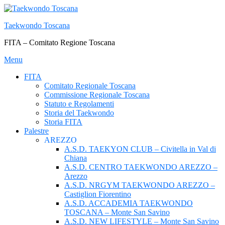
Passa
al
Taekwondo Toscana
contenuto
FITA – Comitato Regione Toscana
Menu
FITA
Comitato Regionale Toscana
Commissione Regionale Toscana
Statuto e Regolamenti
Storia del Taekwondo
Storia FITA
Palestre
AREZZO
A.S.D. TAEKYON CLUB – Civitella in Val di
Chiana
A.S.D. CENTRO TAEKWONDO AREZZO –
Arezzo
A.S.D. NRGYM TAEKWONDO AREZZO –
Castiglion Fiorentino
A.S.D. ACCADEMIA TAEKWONDO
TOSCANA – Monte San Savino
A.S.D. NEW LIFESTYLE – Monte San Savino