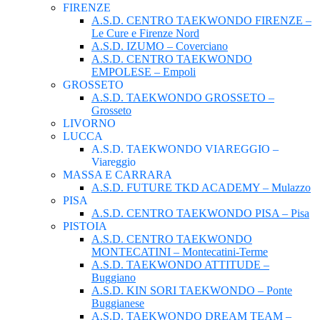
FIRENZE
A.S.D. CENTRO TAEKWONDO FIRENZE –
Le Cure e Firenze Nord
A.S.D. IZUMO – Coverciano
A.S.D. CENTRO TAEKWONDO
EMPOLESE – Empoli
GROSSETO
A.S.D. TAEKWONDO GROSSETO –
Grosseto
LIVORNO
LUCCA
A.S.D. TAEKWONDO VIAREGGIO –
Viareggio
MASSA E CARRARA
A.S.D. FUTURE TKD ACADEMY – Mulazzo
PISA
A.S.D. CENTRO TAEKWONDO PISA – Pisa
PISTOIA
A.S.D. CENTRO TAEKWONDO
MONTECATINI – Montecatini-Terme
A.S.D. TAEKWONDO ATTITUDE –
Buggiano
A.S.D. KIN SORI TAEKWONDO – Ponte
Buggianese
A.S.D. TAEKWONDO DREAM TEAM –