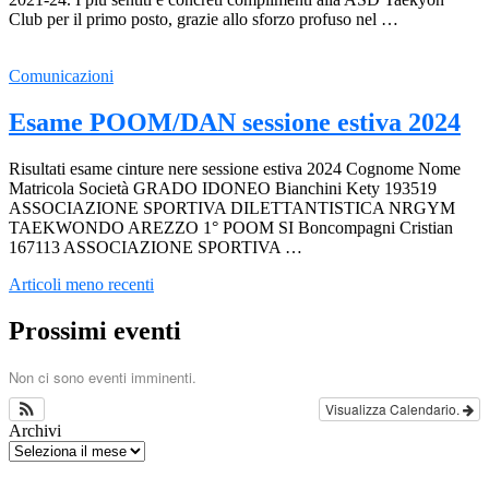
Club per il primo posto, grazie allo sforzo profuso nel …
Comunicazioni
Esame POOM/DAN sessione estiva 2024
Risultati esame cinture nere sessione estiva 2024 Cognome Nome
Matricola Società GRADO IDONEO Bianchini Kety 193519
ASSOCIAZIONE SPORTIVA DILETTANTISTICA NRGYM
TAEKWONDO AREZZO 1° POOM SI Boncompagni Cristian
167113 ASSOCIAZIONE SPORTIVA …
Navigazione
Articoli meno recenti
articoli
Prossimi eventi
Non ci sono eventi imminenti.
Visualizza Calendario.
Archivi