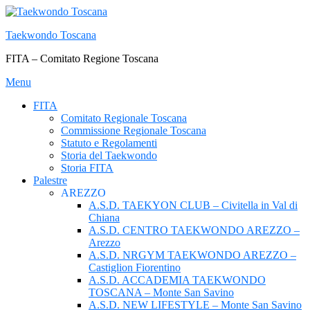
Passa
al
Taekwondo Toscana
contenuto
FITA – Comitato Regione Toscana
Menu
FITA
Comitato Regionale Toscana
Commissione Regionale Toscana
Statuto e Regolamenti
Storia del Taekwondo
Storia FITA
Palestre
AREZZO
A.S.D. TAEKYON CLUB – Civitella in Val di
Chiana
A.S.D. CENTRO TAEKWONDO AREZZO –
Arezzo
A.S.D. NRGYM TAEKWONDO AREZZO –
Castiglion Fiorentino
A.S.D. ACCADEMIA TAEKWONDO
TOSCANA – Monte San Savino
A.S.D. NEW LIFESTYLE – Monte San Savino