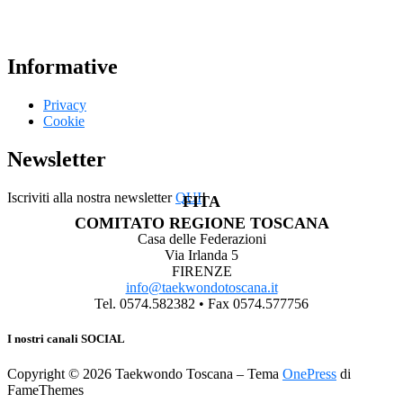
Informative
Privacy
Cookie
Newsletter
Iscriviti alla nostra newsletter
QUI
!
FITA
COMITATO REGIONE TOSCANA
Casa delle Federazioni
Via Irlanda 5
FIRENZE
info@taekwondotoscana.it
Tel. 0574.582382 • Fax 0574.577756
I nostri canali SOCIAL
Copyright © 2026 Taekwondo Toscana
–
Tema
OnePress
di
FameThemes