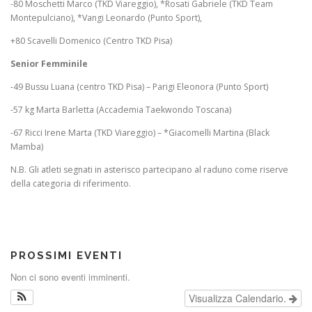
-80 Moschetti Marco (TKD Viareggio), *Rosati Gabriele (TKD Team
Montepulciano), *Vangi Leonardo (Punto Sport),
+80 Scavelli Domenico (Centro TKD Pisa)
Senior Femminile
-49 Bussu Luana (centro TKD Pisa) – Parigi Eleonora (Punto Sport)
-57 kg Marta Barletta (Accademia Taekwondo Toscana)
-67 Ricci Irene Marta (TKD Viareggio) – *Giacomelli Martina (Black
Mamba)
N.B. Gli atleti segnati in asterisco partecipano al raduno come riserve
della categoria di riferimento.
PROSSIMI EVENTI
Non ci sono eventi imminenti.
Visualizza Calendario.