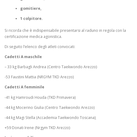
gomitiere,
1 colpitore.
Si ricorda che è indispensabile presentarsi al raduno in regola con la
certificazione medica agonistica.
Di seguito l’elenco degli atleti convocati:
Cadetti A maschile
– 33 kg Barbagli Andrea (Centro Taekwondo Arezzo)
-53 Faustini Mattia (NRGYM TKD Arezzo)
Cadetti A femminile
-41 kg Hamroudi Houda (TKD Primavera)
-44 kg Mocerino Giulia (Centro Taekwondo Arezzo)
-44 kg Magi Stella (Accademia Taekwondo Toscana);
+59 Donati Irene (Nrgym TKD Arezzo)