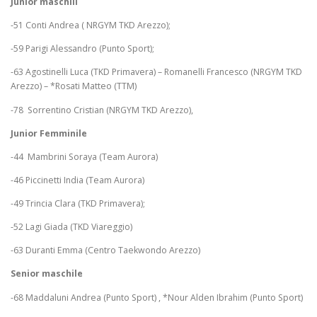
Junior maschili
-51 Conti Andrea ( NRGYM TKD Arezzo);
-59 Parigi Alessandro (Punto Sport);
-63 Agostinelli Luca (TKD Primavera) – Romanelli Francesco (NRGYM TKD
Arezzo) – *Rosati Matteo (TTM)
-78 Sorrentino Cristian (NRGYM TKD Arezzo),
Junior Femminile
-44 Mambrini Soraya (Team Aurora)
-46 Piccinetti India (Team Aurora)
-49 Trincia Clara (TKD Primavera);
-52 Lagi Giada (TKD Viareggio)
-63 Duranti Emma (Centro Taekwondo Arezzo)
Senior maschile
-68 Maddaluni Andrea (Punto Sport) , *Nour Alden Ibrahim (Punto Sport)