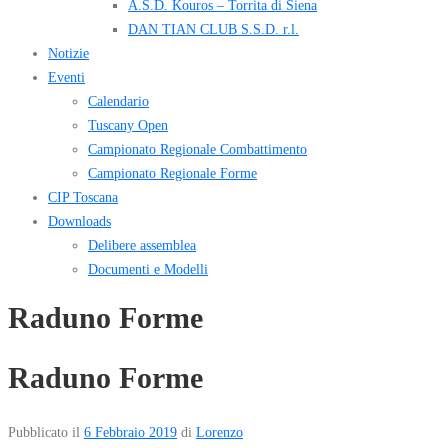
A.S.D. Kouros – Torrita di Siena
DAN TIAN CLUB S.S.D. r.l.
Notizie
Eventi
Calendario
Tuscany Open
Campionato Regionale Combattimento
Campionato Regionale Forme
CIP Toscana
Downloads
Delibere assemblea
Documenti e Modelli
Raduno Forme
Raduno Forme
Pubblicato il
6 Febbraio 2019
di
Lorenzo