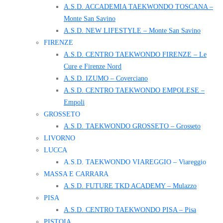
A.S.D. ACCADEMIA TAEKWONDO TOSCANA –
Monte San Savino
A.S.D. NEW LIFESTYLE – Monte San Savino
FIRENZE
A.S.D. CENTRO TAEKWONDO FIRENZE – Le
Cure e Firenze Nord
A.S.D. IZUMO – Coverciano
A.S.D. CENTRO TAEKWONDO EMPOLESE –
Empoli
GROSSETO
A.S.D. TAEKWONDO GROSSETO – Grosseto
LIVORNO
LUCCA
A.S.D. TAEKWONDO VIAREGGIO – Viareggio
MASSA E CARRARA
A.S.D. FUTURE TKD ACADEMY – Mulazzo
PISA
A.S.D. CENTRO TAEKWONDO PISA – Pisa
PISTOIA