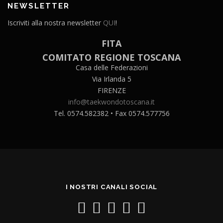
NEWSLETTER
Iscriviti alla nostra newsletter
QUI
!
FITA
COMITATO REGIONE TOSCANA
Casa delle Federazioni
Via Irlanda 5
FIRENZE
info@taekwondotoscana.it
Tel. 0574.582382 • Fax 0574.577756
I NOSTRI CANALI SOCIAL