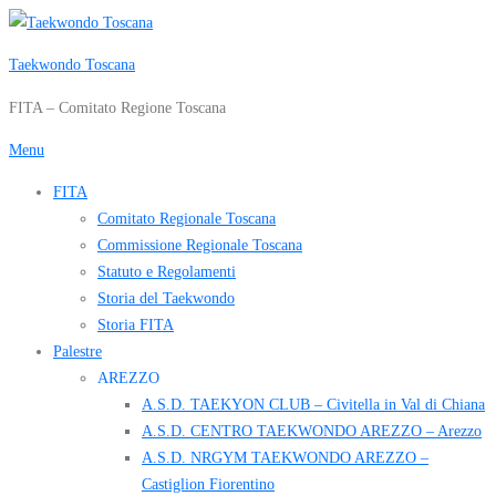
Passa
al
Taekwondo Toscana
contenuto
FITA – Comitato Regione Toscana
Menu
FITA
Comitato Regionale Toscana
Commissione Regionale Toscana
Statuto e Regolamenti
Storia del Taekwondo
Storia FITA
Palestre
AREZZO
A.S.D. TAEKYON CLUB – Civitella in Val di Chiana
A.S.D. CENTRO TAEKWONDO AREZZO – Arezzo
A.S.D. NRGYM TAEKWONDO AREZZO –
Castiglion Fiorentino