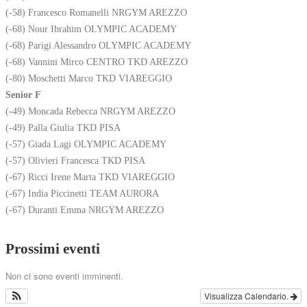
(-58) Francesco Romanelli NRGYM AREZZO
(-68) Nour Ibrahim OLYMPIC ACADEMY
(-68) Parigi Alessandro OLYMPIC ACADEMY
(-68) Vannini Mirco CENTRO TKD AREZZO
(-80) Moschetti Marco TKD VIAREGGIO
Senior F
(-49) Moncada Rebecca NRGYM AREZZO
(-49) Palla Giulia TKD PISA
(-57) Giada Lagi OLYMPIC ACADEMY
(-57) Olivieri Francesca TKD PISA
(-67) Ricci Irene Marta TKD VIAREGGIO
(-67) India Piccinetti TEAM AURORA
(-67) Duranti Emma NRGYM AREZZO
Prossimi eventi
Non ci sono eventi imminenti.
Visualizza Calendario.