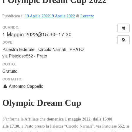
Pubblicato il
19 Aprile 2022
19 Aprile 2022
di
Lorenzo
QUANDO:
1 Maggio 2022@15:30–17:30
DOVE:
Palestra federale - Circolo Narnali - PRATO
via Pistoiese552 - Prato
COSTO:
Gratuito
CONTATTO:
Antonino Cappello
Olympic Dream Cup
S’informa le Affiliate che
domenica 1 maggio 2022, dalle 15:00
alle 17.30
, a Prato presso la Palestra “Circolo Narnali”, via Pistoiese 552, si