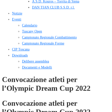
A.S.D. Kouros – Torrita di Siena
DAN TIAN CLUB S.S.D. r.l.
Notizie
Eventi
Calendario
Tuscany Open
Campionato Regionale Combattimento
Campionato Regionale Forme
CIP Toscana
Downloads
Delibere assemblea
Documenti e Modelli
Convocazione atleti per
l’Olympic Dream Cup 2022
Convocazione atleti per
l’Olympic Dream Cup 2022