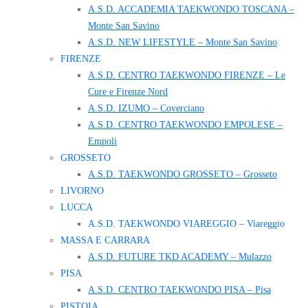
A.S.D. ACCADEMIA TAEKWONDO TOSCANA –
Monte San Savino
A.S.D. NEW LIFESTYLE – Monte San Savino
FIRENZE
A.S.D. CENTRO TAEKWONDO FIRENZE – Le
Cure e Firenze Nord
A.S.D. IZUMO – Coverciano
A.S.D. CENTRO TAEKWONDO EMPOLESE –
Empoli
GROSSETO
A.S.D. TAEKWONDO GROSSETO – Grosseto
LIVORNO
LUCCA
A.S.D. TAEKWONDO VIAREGGIO – Viareggio
MASSA E CARRARA
A.S.D. FUTURE TKD ACADEMY – Mulazzo
PISA
A.S.D. CENTRO TAEKWONDO PISA – Pisa
PISTOIA