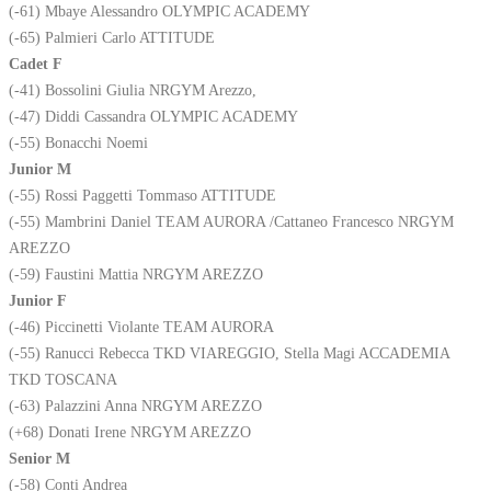
(-61) Mbaye Alessandro OLYMPIC ACADEMY
(-65) Palmieri Carlo ATTITUDE
Cadet F
(-41) Bossolini Giulia NRGYM Arezzo,
(-47) Diddi Cassandra OLYMPIC ACADEMY
(-55) Bonacchi Noemi
Junior M
(-55) Rossi Paggetti Tommaso ATTITUDE
(-55) Mambrini Daniel TEAM AURORA /Cattaneo Francesco NRGYM
AREZZO
(-59) Faustini Mattia NRGYM AREZZO
Junior F
(-46) Piccinetti Violante TEAM AURORA
(-55) Ranucci Rebecca TKD VIAREGGIO, Stella Magi ACCADEMIA
TKD TOSCANA
(-63) Palazzini Anna NRGYM AREZZO
(+68) Donati Irene NRGYM AREZZO
Senior M
(-58) Conti Andrea