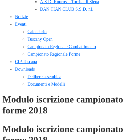
A.S.D. Kouros – Torrita di Siena
DAN TIAN CLUB S.S.D. r.l.
Notizie
Eventi
Calendario
Tuscany Open
Campionato Regionale Combattimento
Campionato Regionale Forme
CIP Toscana
Downloads
Delibere assemblea
Documenti e Modelli
Modulo iscrizione campionato
forme 2018
Modulo iscrizione campionato
forme 2018