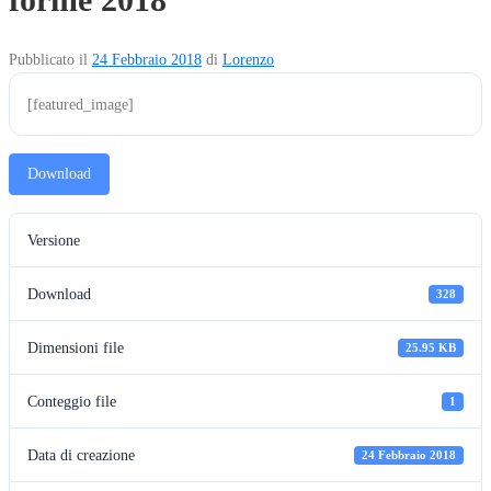
Pubblicato il
24 Febbraio 2018
di
Lorenzo
[featured_image]
Download
Versione
Download
328
Dimensioni file
25.95 KB
Conteggio file
1
Data di creazione
24 Febbraio 2018