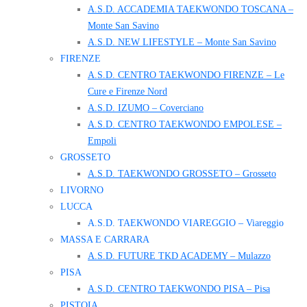
A.S.D. ACCADEMIA TAEKWONDO TOSCANA –
Monte San Savino
A.S.D. NEW LIFESTYLE – Monte San Savino
FIRENZE
A.S.D. CENTRO TAEKWONDO FIRENZE – Le
Cure e Firenze Nord
A.S.D. IZUMO – Coverciano
A.S.D. CENTRO TAEKWONDO EMPOLESE –
Empoli
GROSSETO
A.S.D. TAEKWONDO GROSSETO – Grosseto
LIVORNO
LUCCA
A.S.D. TAEKWONDO VIAREGGIO – Viareggio
MASSA E CARRARA
A.S.D. FUTURE TKD ACADEMY – Mulazzo
PISA
A.S.D. CENTRO TAEKWONDO PISA – Pisa
PISTOIA