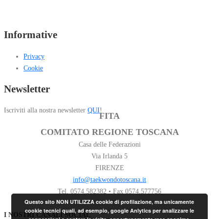
Informative
Privacy
Cookie
Newsletter
Iscriviti alla nostra newsletter
QUI
!
FITA
COMITATO REGIONE TOSCANA
Casa delle Federazioni
Via Irlanda 5
FIRENZE
info@taekwondotoscana.it
Tel. 0574.582382 • Fax 0574.577756
Questo sito NON UTILIZZA cookie di profilazione, ma unicamente
cookie tecnici quali, ad esempio, google Anlytics per analizzare le
I NOSTRI CANALI SOCIAL