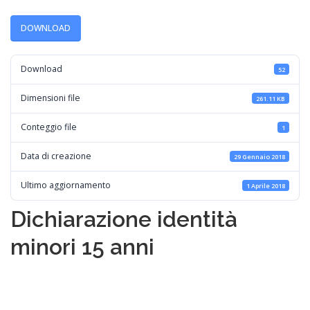
DOWNLOAD
Download
52
Dimensioni file
261.11 KB
Conteggio file
1
Data di creazione
29 Gennaio 2018
Ultimo aggiornamento
1 Aprile 2018
Dichiarazione identità
minori 15 anni