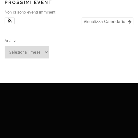
PROSSIMI EVENTI
Non ci sono eventi imminenti.
Visualizza Calendario.
Archivi