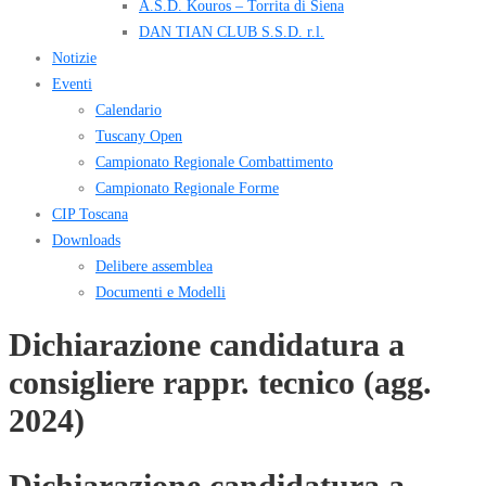
A.S.D. Kouros – Torrita di Siena
DAN TIAN CLUB S.S.D. r.l.
Notizie
Eventi
Calendario
Tuscany Open
Campionato Regionale Combattimento
Campionato Regionale Forme
CIP Toscana
Downloads
Delibere assemblea
Documenti e Modelli
Dichiarazione candidatura a
consigliere rappr. tecnico (agg.
2024)
Dichiarazione candidatura a