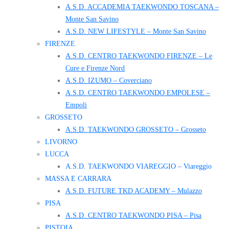
A.S.D. ACCADEMIA TAEKWONDO TOSCANA –
Monte San Savino
A.S.D. NEW LIFESTYLE – Monte San Savino
FIRENZE
A.S.D. CENTRO TAEKWONDO FIRENZE – Le
Cure e Firenze Nord
A.S.D. IZUMO – Coverciano
A.S.D. CENTRO TAEKWONDO EMPOLESE –
Empoli
GROSSETO
A.S.D. TAEKWONDO GROSSETO – Grosseto
LIVORNO
LUCCA
A.S.D. TAEKWONDO VIAREGGIO – Viareggio
MASSA E CARRARA
A.S.D. FUTURE TKD ACADEMY – Mulazzo
PISA
A.S.D. CENTRO TAEKWONDO PISA – Pisa
PISTOIA