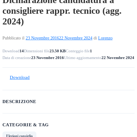
consigliere rappr. tecnico (agg.
2024)
Pubblicato il
23 Novembre 2016
22 Novembre 2024
di
Lorenzo
Download
14
Dimensioni file
23.50 KB
Conteggio file
1
Data di creazione
23 Novembre 2016
Ultimo aggiornamento
22 Novembre 2024
Download
DESCRIZIONE
CATEGORIE & TAG
Elezioni consiglio