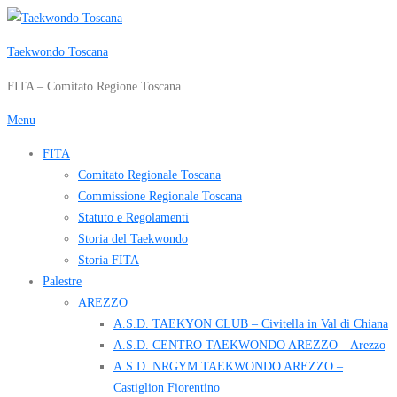
Passa
al
Taekwondo Toscana
contenuto
FITA – Comitato Regione Toscana
Menu
FITA
Comitato Regionale Toscana
Commissione Regionale Toscana
Statuto e Regolamenti
Storia del Taekwondo
Storia FITA
Palestre
AREZZO
A.S.D. TAEKYON CLUB – Civitella in Val di Chiana
A.S.D. CENTRO TAEKWONDO AREZZO – Arezzo
A.S.D. NRGYM TAEKWONDO AREZZO –
Castiglion Fiorentino