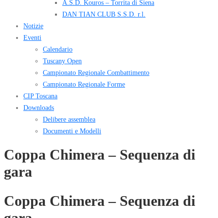
A.S.D. Kouros – Torrita di Siena
DAN TIAN CLUB S.S.D. r.l.
Notizie
Eventi
Calendario
Tuscany Open
Campionato Regionale Combattimento
Campionato Regionale Forme
CIP Toscana
Downloads
Delibere assemblea
Documenti e Modelli
Coppa Chimera – Sequenza di
gara
Coppa Chimera – Sequenza di
gara