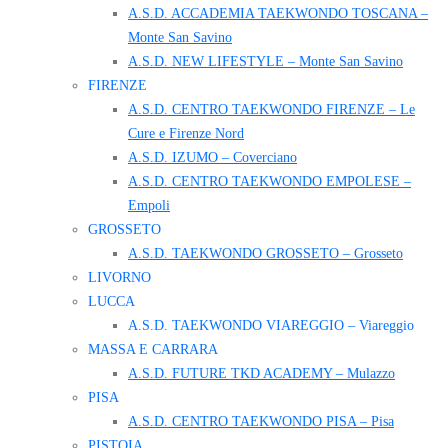
A.S.D. ACCADEMIA TAEKWONDO TOSCANA –
Monte San Savino
A.S.D. NEW LIFESTYLE – Monte San Savino
FIRENZE
A.S.D. CENTRO TAEKWONDO FIRENZE – Le
Cure e Firenze Nord
A.S.D. IZUMO – Coverciano
A.S.D. CENTRO TAEKWONDO EMPOLESE –
Empoli
GROSSETO
A.S.D. TAEKWONDO GROSSETO – Grosseto
LIVORNO
LUCCA
A.S.D. TAEKWONDO VIAREGGIO – Viareggio
MASSA E CARRARA
A.S.D. FUTURE TKD ACADEMY – Mulazzo
PISA
A.S.D. CENTRO TAEKWONDO PISA – Pisa
PISTOIA