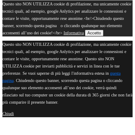
Questo sito NON UTILIZZA cookie di profilazione, ma unicamente cookie
tecnici quali, ad esempio, google Anlytics per analizzare le connessioni e
contare le visite, opportunamente rese anonime.<br/>Chiudendo questo
banner, scorrendo questa pagina o cliccando qualunque suo elemento
acconsenti all’uso dei cookie!</br>
Informativa
Accetto
Questo sito NON UTILIZZA cookie di profilazione, ma unicamente cookie
tecnici quali, ad esempio, google Anlytics per analizzare le connessioni e
contare le visite, opportunamente rese anonime. Questo sito NON
UTILIZZA cookie per inviarti pubblicità e servizi in linea con le tue
preferenze. Se vuoi saperne di più leggi l'informativa estesa in
questa
pagina
. Chiudendo questo banner, scorrendo questa pagina o cliccando
qualunque suo elemento acconsenti all’uso dei cookie, verrà quindi
rilasciato sul tuo computer un cookie della durata di 365 giorni che non farà
più comparire il presente banner.
Chiudi