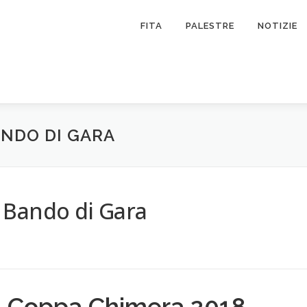
FITA
PALESTRE
NOTIZIE
ANDO DI GARA
 Bando di Gara
Coppa Chimera 2018 -