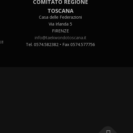
COMITATO REGIONE
TOSCANA
Casa delle Federazioni
Via Irlanda 5
FIRENZE
info@taekwondotoscana.it
I
!
Tel. 0574.582382 • Fax 0574.577756