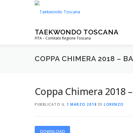
Passa
al
contenuto
TAEKWONDO TOSCANA
FITA – Comitato Regione Toscana
COPPA CHIMERA 2018 – B
Coppa Chimera 2018 –
PUBBLICATO IL
1 MARZO 2018
DI
LORENZO
DOWNLOAD