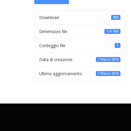
Download
863
Dimensioni file
1.61 MB
Conteggio file
1
Data di creazione
1 Marzo 2018
Ultimo aggiornamento
1 Marzo 2018