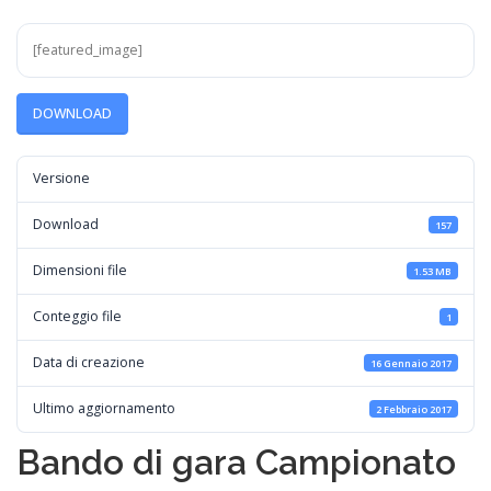
[featured_image]
DOWNLOAD
Versione
Download
157
Dimensioni file
1.53 MB
Conteggio file
1
Data di creazione
16 Gennaio 2017
Ultimo aggiornamento
2 Febbraio 2017
Bando di gara Campionato