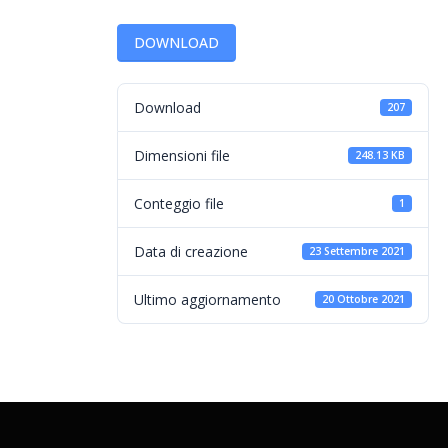
DOWNLOAD
Download
207
Dimensioni file
248.13 KB
Conteggio file
1
Data di creazione
23 Settembre 2021
Ultimo aggiornamento
20 Ottobre 2021