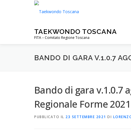
Passa
al
contenuto
TAEKWONDO TOSCANA
FITA – Comitato Regione Toscana
BANDO DI GARA V.1.0.7 A
Bando di gara v.1.0.7
Regionale Forme 2021
PUBBLICATO IL
23 SETTEMBRE 2021
DI
LORENZ