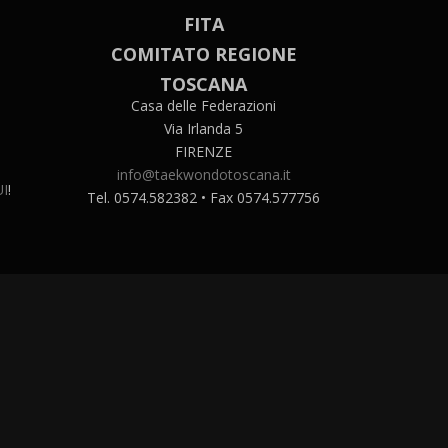
FITA
COMITATO REGIONE
TOSCANA
Casa delle Federazioni
Via Irlanda 5
FIRENZE
info@taekwondotoscana.it
I
!
Tel. 0574.582382 • Fax 0574.577756