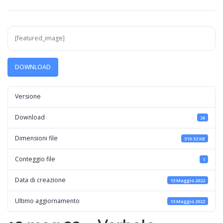
[featured_image]
DOWNLOAD
Versione
Download
26
Dimensioni file
310.52 KB
Conteggio file
1
Data di creazione
13 Maggio 2022
Ultimo aggiornamento
13 Maggio 2022