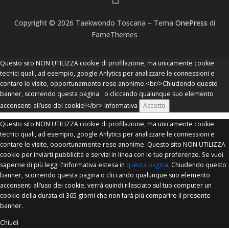
Copyright © 2026 Taekwondo Toscana
–
Tema
OnePress
di
FameThemes
Questo sito NON UTILIZZA cookie di profilazione, ma unicamente cookie
tecnici quali, ad esempio, google Anlytics per analizzare le connessioni e
contare le visite, opportunamente rese anonime.<br/>Chiudendo questo
banner, scorrendo questa pagina o cliccando qualunque suo elemento
acconsenti all’uso dei cookie!</br>
Informativa
Accetto
Questo sito NON UTILIZZA cookie di profilazione, ma unicamente cookie
tecnici quali, ad esempio, google Anlytics per analizzare le connessioni e
contare le visite, opportunamente rese anonime. Questo sito NON UTILIZZA
cookie per inviarti pubblicità e servizi in linea con le tue preferenze. Se vuoi
saperne di più leggi l'informativa estesa in
questa pagina
. Chiudendo questo
banner, scorrendo questa pagina o cliccando qualunque suo elemento
acconsenti all’uso dei cookie, verrà quindi rilasciato sul tuo computer un
cookie della durata di 365 giorni che non farà più comparire il presente
banner.
Chiudi