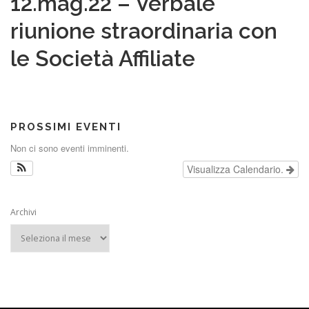
12.mag.22 – Verbale
riunione straordinaria con
le Società Affiliate
PROSSIMI EVENTI
Non ci sono eventi imminenti.
Visualizza Calendario.
Archivi