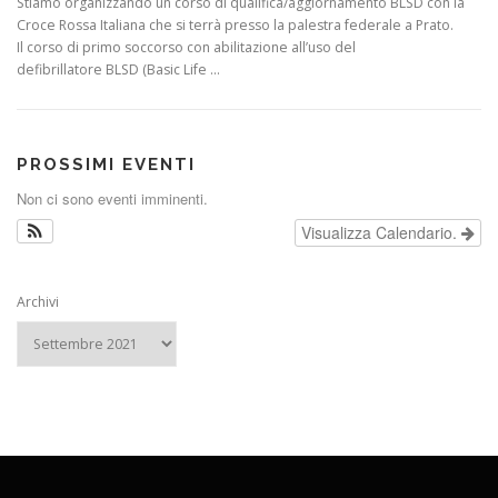
Stiamo organizzando un corso di qualifica/aggiornamento BLSD con la
Croce Rossa Italiana che si terrà presso la palestra federale a Prato.
Il corso di primo soccorso con abilitazione all’uso del
defibrillatore BLSD (Basic Life …
PROSSIMI EVENTI
Non ci sono eventi imminenti.
Visualizza Calendario.
Archivi