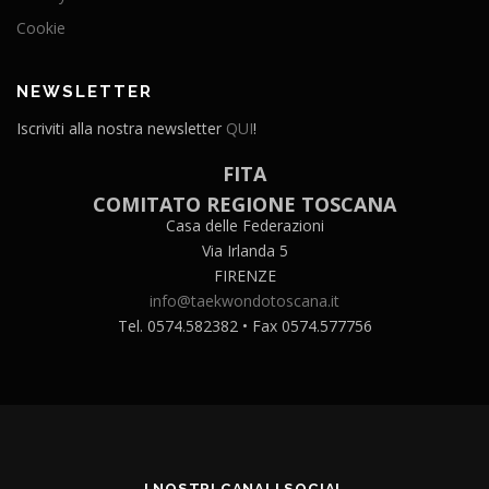
Cookie
NEWSLETTER
Iscriviti alla nostra newsletter
QUI
!
FITA
COMITATO REGIONE TOSCANA
Casa delle Federazioni
Via Irlanda 5
FIRENZE
info@taekwondotoscana.it
Tel. 0574.582382 • Fax 0574.577756
I NOSTRI CANALI SOCIAL