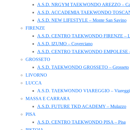
A.S.D. NRGYM TAEKWONDO AREZZO – Castig
A.S.D. ACCADEMIA TAEKWONDO TOSCANA –
A.S.D. NEW LIFESTYLE – Monte San Savino
FIRENZE
A.S.D. CENTRO TAEKWONDO FIRENZE – Le C
A.S.D. IZUMO – Coverciano
A.S.D. CENTRO TAEKWONDO EMPOLESE –
GROSSETO
A.S.D. TAEKWONDO GROSSETO – Grosseto
LIVORNO
LUCCA
A.S.D. TAEKWONDO VIAREGGIO – Viareggi
MASSA E CARRARA
A.S.D. FUTURE TKD ACADEMY – Mulazzo
PISA
A.S.D. CENTRO TAEKWONDO PISA – Pisa
PISTOIA