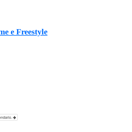
me e Freestyle
endario.