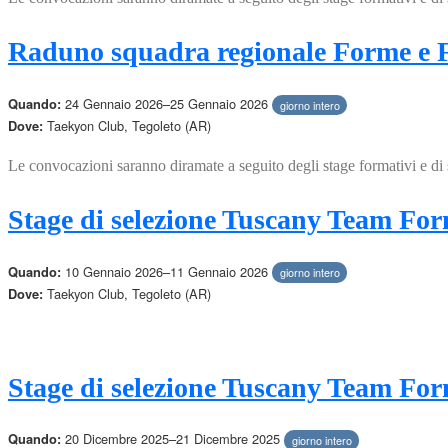
Raduno squadra regionale Forme e F
24 Gennaio 2026–25 Gennaio 2026
Quando:
giorno intero
Taekyon Club, Tegoleto (AR)
Dove:
Le convocazioni saranno diramate a seguito degli stage formativi e di
Stage di selezione Tuscany Team For
10 Gennaio 2026–11 Gennaio 2026
Quando:
giorno intero
Taekyon Club, Tegoleto (AR)
Dove:
Stage di selezione Tuscany Team For
20 Dicembre 2025–21 Dicembre 2025
Quando:
giorno intero