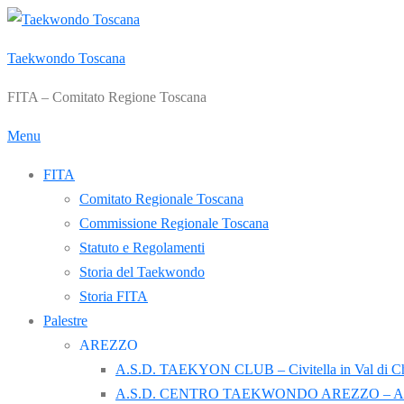
Passa
al
Taekwondo Toscana
contenuto
FITA – Comitato Regione Toscana
Menu
FITA
Comitato Regionale Toscana
Commissione Regionale Toscana
Statuto e Regolamenti
Storia del Taekwondo
Storia FITA
Palestre
AREZZO
A.S.D. TAEKYON CLUB – Civitella in Val di C
A.S.D. CENTRO TAEKWONDO AREZZO – Ar