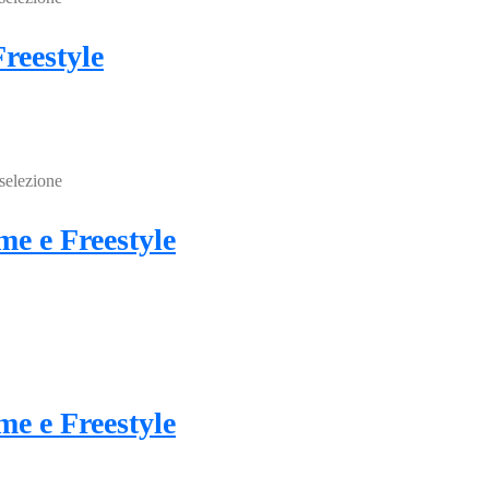
reestyle
 selezione
me e Freestyle
me e Freestyle