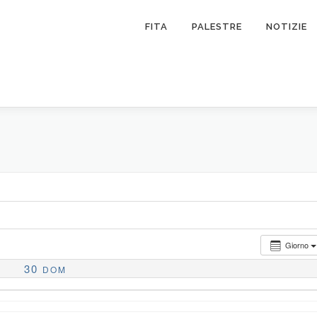
FITA
PALESTRE
NOTIZIE
Giorno
30
DOM