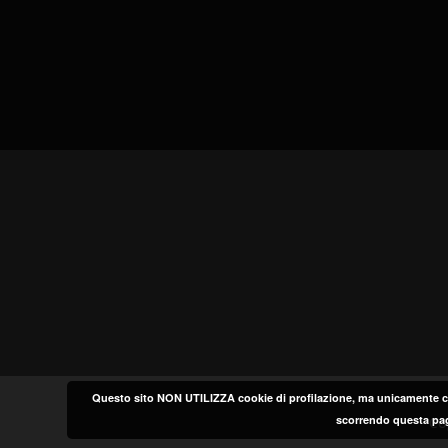
Questo sito NON UTILIZZA cookie di profilazione, ma unicamente co
scorrendo questa pag
Co