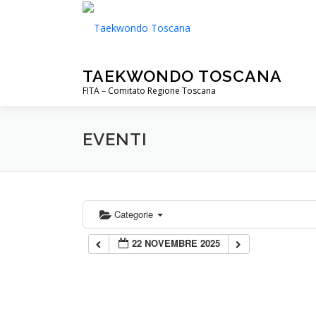
Passa
al
contenuto
TAEKWONDO TOSCANA
FITA – Comitato Regione Toscana
EVENTI
Categorie
22 NOVEMBRE 2025