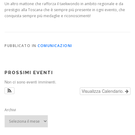
Un altro mattone che rafforza il taekwondo in ambito regionale e da
prestigio alla Toscana che è sempre più presente in ogni evento, che
conquista sempre più medaglie e riconoscimenti!
PUBBLICATO IN
COMUNICAZIONI
PROSSIMI EVENTI
Non ci sono eventi imminenti.
Visualizza Calendario.
Archivi