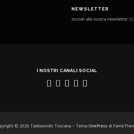
NEWSLETTER
Iscriviti alla nostra newsletter
QU
I NOSTRI CANALI SOCIAL
pyright © 2026 Taekwondo Toscana
–
Tema
OnePress
di FameThe