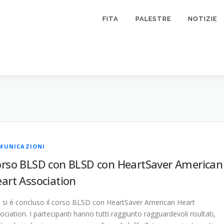
FITA
PALESTRE
NOTIZIE
MUNICAZIONI
rso BLSD con BLSD con HeartSaver American
art Association
i, si è concluso il corso BLSD con HeartSaver American Heart
ociation. I partecipanti hanno tutti raggiunto ragguardevoli risultati,