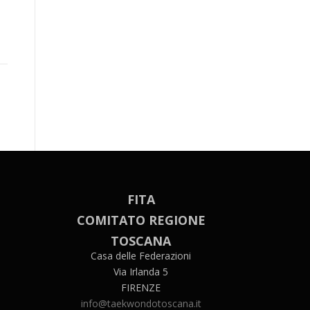
FITA
COMITATO REGIONE
TOSCANA
Casa delle Federazioni
Via Irlanda 5
FIRENZE
info@taekwondotoscana.it