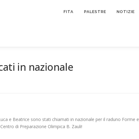
FITA
PALESTRE
NOTIZIE
ati in nazionale
Luca e Beatrice sono stati chiamati in nazionale per il raduno Forme e
Centro di Preparazione Olimpica B. Zauli!