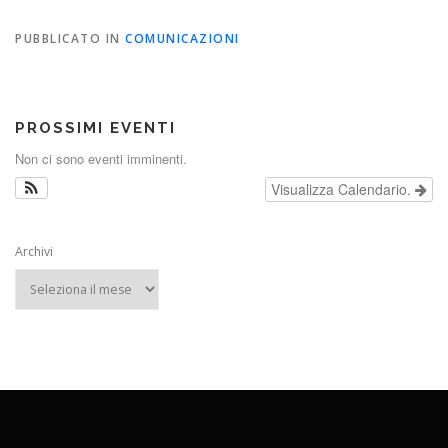
PUBBLICATO IN
COMUNICAZIONI
PROSSIMI EVENTI
Non ci sono eventi imminenti.
Visualizza Calendario.
Archivi