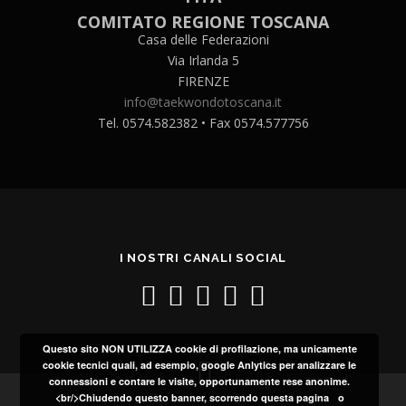
COMITATO REGIONE TOSCANA
Casa delle Federazioni
Via Irlanda 5
FIRENZE
info@taekwondotoscana.it
Tel. 0574.582382 • Fax 0574.577756
I NOSTRI CANALI SOCIAL
Questo sito NON UTILIZZA cookie di profilazione, ma unicamente
cookie tecnici quali, ad esempio, google Anlytics per analizzare le
connessioni e contare le visite, opportunamente rese anonime.
<br/>Chiudendo questo banner, scorrendo questa pagina o