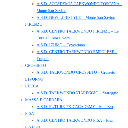
A.S.D. ACCADEMIA TAEKWONDO TOSCANA –
Monte San Savino
A.S.D. NEW LIFESTYLE – Monte San Savino
FIRENZE
A.S.D. CENTRO TAEKWONDO FIRENZE – Le
Cure e Firenze Nord
A.S.D. IZUMO – Coverciano
A.S.D. CENTRO TAEKWONDO EMPOLESE –
Empoli
GROSSETO
A.S.D. TAEKWONDO GROSSETO – Grosseto
LIVORNO
LUCCA
A.S.D. TAEKWONDO VIAREGGIO – Viareggio
MASSA E CARRARA
A.S.D. FUTURE TKD ACADEMY – Mulazzo
PISA
A.S.D. CENTRO TAEKWONDO PISA – Pisa
PISTOIA