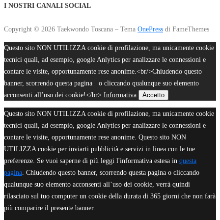
I NOSTRI CANALI SOCIAL
Copyright © 2026 Taekwondo Toscana
–
Tema
OnePress
di FameThemes
Questo sito NON UTILIZZA cookie di profilazione, ma unicamente cookie
tecnici quali, ad esempio, google Anlytics per analizzare le connessioni e
contare le visite, opportunamente rese anonime.<br/>Chiudendo questo
banner, scorrendo questa pagina o cliccando qualunque suo elemento
acconsenti all’uso dei cookie!</br>
Informativa
Accetto
Questo sito NON UTILIZZA cookie di profilazione, ma unicamente cookie
tecnici quali, ad esempio, google Anlytics per analizzare le connessioni e
contare le visite, opportunamente rese anonime. Questo sito NON
UTILIZZA cookie per inviarti pubblicità e servizi in linea con le tue
preferenze. Se vuoi saperne di più leggi l'informativa estesa in
questa
pagina
. Chiudendo questo banner, scorrendo questa pagina o cliccando
qualunque suo elemento acconsenti all’uso dei cookie, verrà quindi
rilasciato sul tuo computer un cookie della durata di 365 giorni che non farà
più comparire il presente banner.