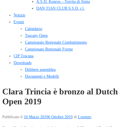
A.S.D. Kouros – Torrita di Siena
DAN TIAN CLUB S.S.D. r.l.
Notizie
Eventi
Calendario
Tuscany Open
Campionato Regionale Combattimento
Campionato Regionale Forme
CIP Toscana
Downloads
Delibere assemblea
Documenti e Modelli
Clara Trincia è bronzo al Dutch
Open 2019
Pubblicato il
10 Marzo 2019
6 Ottobre 2019
di
Lorenzo