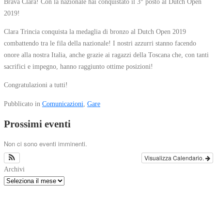
Brava Clara! Con la nazionale hai conquistato il 3° posto al Dutch Open
2019!
Clara Trincia conquista la medaglia di bronzo al Dutch Open 2019
combattendo tra le fila della nazionale! I nostri azzurri stanno facendo
onore alla nostra Italia, anche grazie ai ragazzi della Toscana che, con tanti
sacrifici e impegno, hanno raggiunto ottime posizioni!
Congratulazioni a tutti!
Pubblicato in
Comunicazioni
,
Gare
Prossimi eventi
Non ci sono eventi imminenti.
Visualizza Calendario.
Archivi