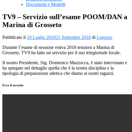
Documenti e Modelli
TV9 – Servizio sull’esame POOM/DAN a
Marina di Grosseto
Pubblicato il
10 Luglio 2018
21 Settembre 2018
di
Lorenzo
Durante l’esame di sessione estiva 2018 tenutosi a Marina di
Grosseto, TV9 ha fatto un servizio per il suo telegiornale locale.
Il nostro Presidente, Sig. Domenico Mazzocca, è stato intervistato e
ha spiegato nel dettaglio quella che è la nostra disciplina e la
tipologia di preparazione atletica che diamo ai nostri ragazzi.
Ecco il servizio