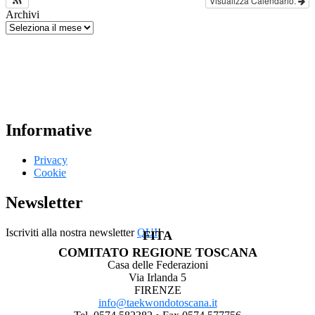
Visualizza Calendario.
Archivi
Informative
Privacy
Cookie
Newsletter
Iscriviti alla nostra newsletter
QUI
!
FITA
COMITATO REGIONE TOSCANA
Casa delle Federazioni
Via Irlanda 5
FIRENZE
info@taekwondotoscana.it