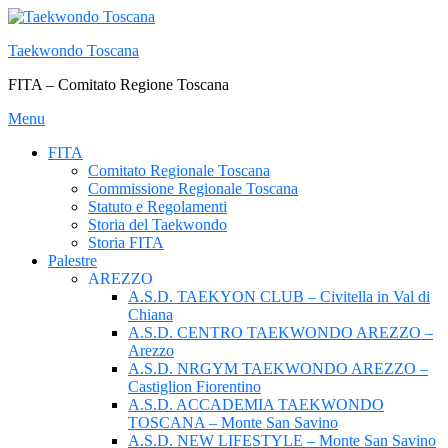
Passa
al
Taekwondo Toscana
contenuto
FITA – Comitato Regione Toscana
Menu
FITA
Comitato Regionale Toscana
Commissione Regionale Toscana
Statuto e Regolamenti
Storia del Taekwondo
Storia FITA
Palestre
AREZZO
A.S.D. TAEKYON CLUB – Civitella in Val di
Chiana
A.S.D. CENTRO TAEKWONDO AREZZO –
Arezzo
A.S.D. NRGYM TAEKWONDO AREZZO –
Castiglion Fiorentino
A.S.D. ACCADEMIA TAEKWONDO
TOSCANA – Monte San Savino
A.S.D. NEW LIFESTYLE – Monte San Savino