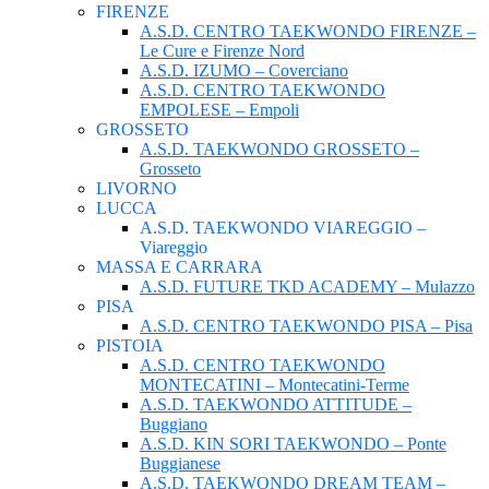
FIRENZE
A.S.D. CENTRO TAEKWONDO FIRENZE –
Le Cure e Firenze Nord
A.S.D. IZUMO – Coverciano
A.S.D. CENTRO TAEKWONDO
EMPOLESE – Empoli
GROSSETO
A.S.D. TAEKWONDO GROSSETO –
Grosseto
LIVORNO
LUCCA
A.S.D. TAEKWONDO VIAREGGIO –
Viareggio
MASSA E CARRARA
A.S.D. FUTURE TKD ACADEMY – Mulazzo
PISA
A.S.D. CENTRO TAEKWONDO PISA – Pisa
PISTOIA
A.S.D. CENTRO TAEKWONDO
MONTECATINI – Montecatini-Terme
A.S.D. TAEKWONDO ATTITUDE –
Buggiano
A.S.D. KIN SORI TAEKWONDO – Ponte
Buggianese
A.S.D. TAEKWONDO DREAM TEAM –