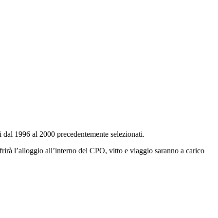
nati dal 1996 al 2000 precedentemente selezionati.
frirà l’alloggio all’interno del CPO, vitto e viaggio saranno a carico