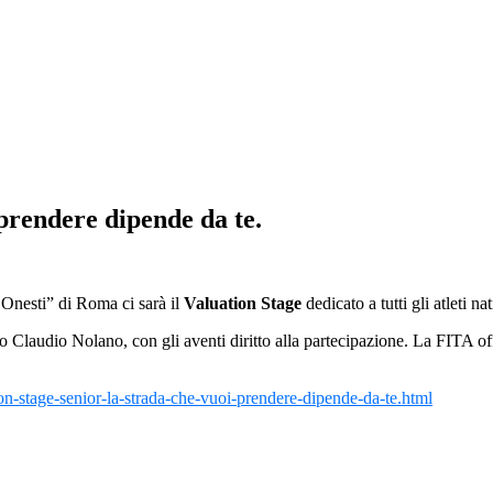
 prendere dipende da te.
Onesti” di Roma ci sarà il
Valuation Stage
dedicato a tutti gli atleti 
nico Claudio Nolano, con gli aventi diritto alla partecipazione. La FITA of
on-stage-senior-la-strada-che-vuoi-prendere-dipende-da-te.html