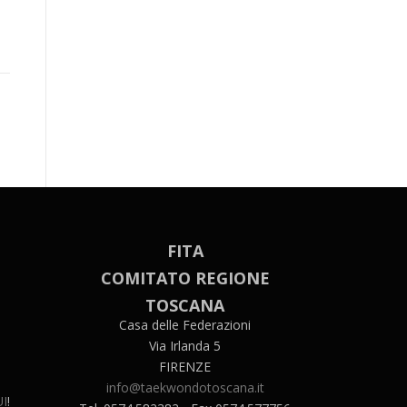
FITA
COMITATO REGIONE
TOSCANA
Casa delle Federazioni
Via Irlanda 5
FIRENZE
info@taekwondotoscana.it
I
!