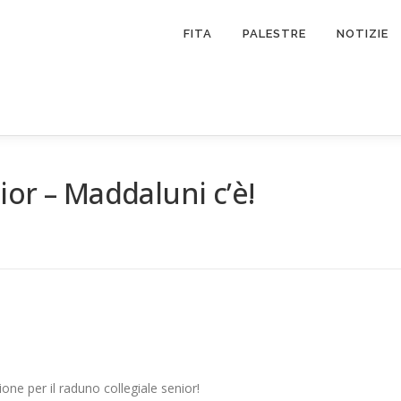
FITA
PALESTRE
NOTIZIE
or – Maddaluni c’è!
ne per il raduno collegiale senior!