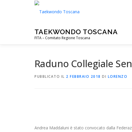
Passa
al
contenuto
TAEKWONDO TOSCANA
FITA – Comitato Regione Toscana
Raduno Collegiale Seni
PUBBLICATO IL
2 FEBBRAIO 2018
DI
LORENZO
Andrea Maddaluni è stato convocato dalla Federazio