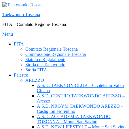
Passa
al
Taekwondo Toscana
contenuto
FITA – Comitato Regione Toscana
Menu
FITA
Comitato Regionale Toscana
Commissione Regionale Toscana
Statuto e Regolamenti
Storia del Taekwondo
Storia FITA
Palestre
AREZZO
A.S.D. TAEKYON CLUB – Civitella in Val di
Chiana
A.S.D. CENTRO TAEKWONDO AREZZO –
Arezzo
A.S.D. NRGYM TAEKWONDO AREZZO –
Castiglion Fiorentino
A.S.D. ACCADEMIA TAEKWONDO
TOSCANA – Monte San Savino
A.S.D. NEW LIFESTYLE – Monte San Savino