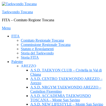
Passa
al
Taekwondo Toscana
contenuto
FITA – Comitato Regione Toscana
Menu
FITA
Comitato Regionale Toscana
Commissione Regionale Toscana
Statuto e Regolamenti
Storia del Taekwondo
Storia FITA
Palestre
AREZZO
A.S.D. TAEKYON CLUB – Civitella in Val di
Chiana
A.S.D. CENTRO TAEKWONDO AREZZO –
Arezzo
A.S.D. NRGYM TAEKWONDO AREZZO –
Castiglion Fiorentino
A.S.D. ACCADEMIA TAEKWONDO
TOSCANA – Monte San Savino
A.S.D. NEW LIFESTYLE – Monte San Savino