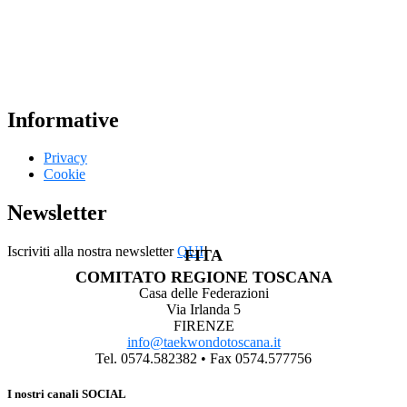
Informative
Privacy
Cookie
Newsletter
Iscriviti alla nostra newsletter
QUI
!
FITA
COMITATO REGIONE TOSCANA
Casa delle Federazioni
Via Irlanda 5
FIRENZE
info@taekwondotoscana.it
Tel. 0574.582382 • Fax 0574.577756
I nostri canali SOCIAL