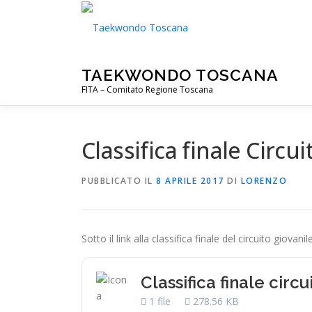
Passa
al
contenuto
TAEKWONDO TOSCANA
FITA – Comitato Regione Toscana
Classifica finale Circu
PUBBLICATO IL
8 APRILE 2017
DI
LORENZO
Sotto il link alla classifica finale del circuito giovan
Classifica finale circ
1 file
278.56 KB