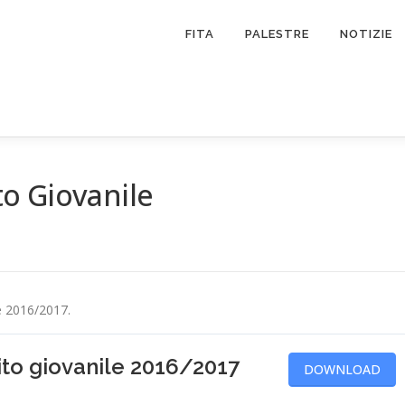
FITA
PALESTRE
NOTIZIE
ito Giovanile
ile 2016/2017.
uito giovanile 2016/2017
DOWNLOAD