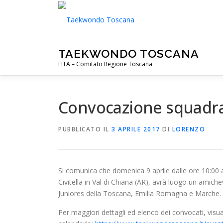
Passa
al
contenuto
TAEKWONDO TOSCANA
FITA – Comitato Regione Toscana
Convocazione squadra 
PUBBLICATO IL
3 APRILE 2017
DI
LORENZO
Si comunica che domenica 9 aprile dalle ore 10:00 a
Civitella in Val di Chiana (AR), avrà luogo un amiche
Juniores della Toscana, Emilia Romagna e Marche.
Per maggiori dettagli ed elenco dei convocati, visua