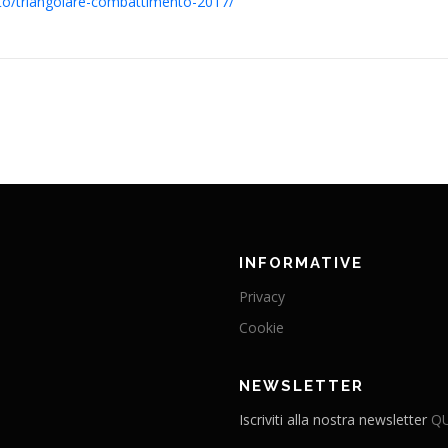
to/
triangolare-combattimento-2017
/
INFORMATIVE
Privacy
Cookie
NEWSLETTER
Iscriviti alla nostra newsletter
QU