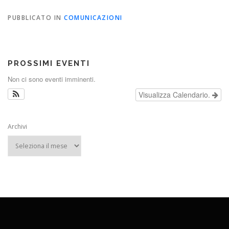
PUBBLICATO IN
COMUNICAZIONI
PROSSIMI EVENTI
Non ci sono eventi imminenti.
Visualizza Calendario.
Archivi