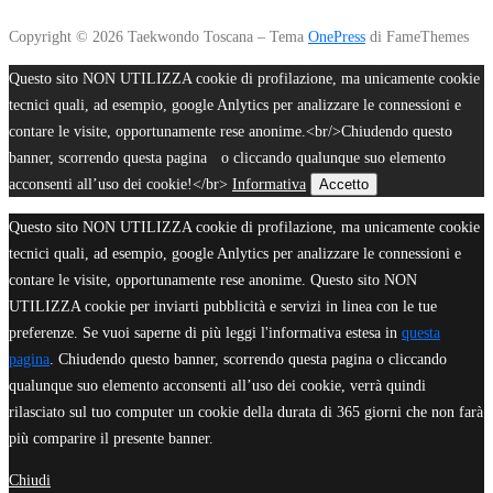
Copyright © 2026 Taekwondo Toscana
–
Tema
OnePress
di FameThemes
Questo sito NON UTILIZZA cookie di profilazione, ma unicamente cookie
tecnici quali, ad esempio, google Anlytics per analizzare le connessioni e
contare le visite, opportunamente rese anonime.<br/>Chiudendo questo
banner, scorrendo questa pagina o cliccando qualunque suo elemento
acconsenti all’uso dei cookie!</br>
Informativa
Accetto
Questo sito NON UTILIZZA cookie di profilazione, ma unicamente cookie
tecnici quali, ad esempio, google Anlytics per analizzare le connessioni e
contare le visite, opportunamente rese anonime. Questo sito NON
UTILIZZA cookie per inviarti pubblicità e servizi in linea con le tue
preferenze. Se vuoi saperne di più leggi l'informativa estesa in
questa
pagina
. Chiudendo questo banner, scorrendo questa pagina o cliccando
qualunque suo elemento acconsenti all’uso dei cookie, verrà quindi
rilasciato sul tuo computer un cookie della durata di 365 giorni che non farà
più comparire il presente banner.
Chiudi