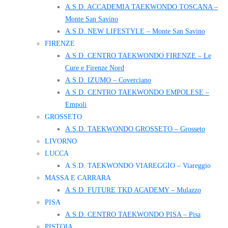
A.S.D. ACCADEMIA TAEKWONDO TOSCANA –
Monte San Savino
A.S.D. NEW LIFESTYLE – Monte San Savino
FIRENZE
A.S.D. CENTRO TAEKWONDO FIRENZE – Le
Cure e Firenze Nord
A.S.D. IZUMO – Coverciano
A.S.D. CENTRO TAEKWONDO EMPOLESE –
Empoli
GROSSETO
A.S.D. TAEKWONDO GROSSETO – Grosseto
LIVORNO
LUCCA
A.S.D. TAEKWONDO VIAREGGIO – Viareggio
MASSA E CARRARA
A.S.D. FUTURE TKD ACADEMY – Mulazzo
PISA
A.S.D. CENTRO TAEKWONDO PISA – Pisa
PISTOIA