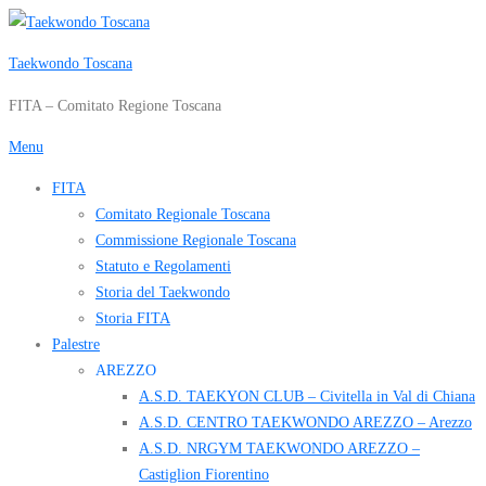
Passa
al
Taekwondo Toscana
contenuto
FITA – Comitato Regione Toscana
Menu
FITA
Comitato Regionale Toscana
Commissione Regionale Toscana
Statuto e Regolamenti
Storia del Taekwondo
Storia FITA
Palestre
AREZZO
A.S.D. TAEKYON CLUB – Civitella in Val di Chiana
A.S.D. CENTRO TAEKWONDO AREZZO – Arezzo
A.S.D. NRGYM TAEKWONDO AREZZO –
Castiglion Fiorentino