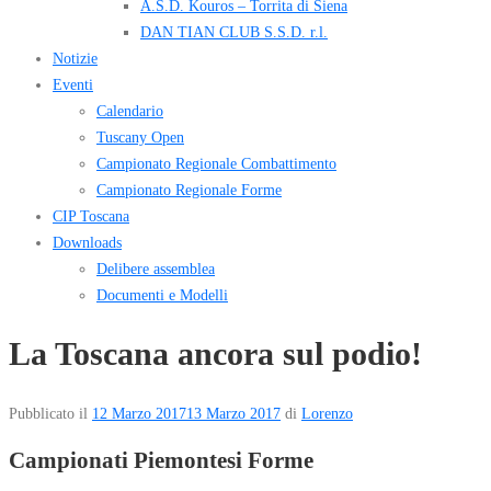
A.S.D. Kouros – Torrita di Siena
DAN TIAN CLUB S.S.D. r.l.
Notizie
Eventi
Calendario
Tuscany Open
Campionato Regionale Combattimento
Campionato Regionale Forme
CIP Toscana
Downloads
Delibere assemblea
Documenti e Modelli
La Toscana ancora sul podio!
Pubblicato il
12 Marzo 2017
13 Marzo 2017
di
Lorenzo
Campionati Piemontesi Forme