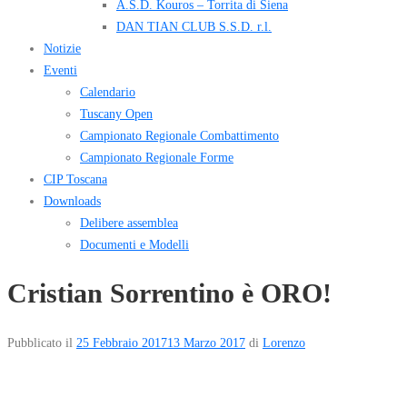
A.S.D. Kouros – Torrita di Siena
DAN TIAN CLUB S.S.D. r.l.
Notizie
Eventi
Calendario
Tuscany Open
Campionato Regionale Combattimento
Campionato Regionale Forme
CIP Toscana
Downloads
Delibere assemblea
Documenti e Modelli
Cristian Sorrentino è ORO!
Pubblicato il
25 Febbraio 2017
13 Marzo 2017
di
Lorenzo