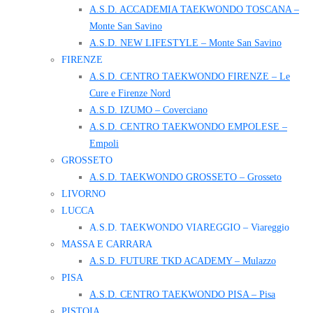
A.S.D. ACCADEMIA TAEKWONDO TOSCANA –
Monte San Savino
A.S.D. NEW LIFESTYLE – Monte San Savino
FIRENZE
A.S.D. CENTRO TAEKWONDO FIRENZE – Le
Cure e Firenze Nord
A.S.D. IZUMO – Coverciano
A.S.D. CENTRO TAEKWONDO EMPOLESE –
Empoli
GROSSETO
A.S.D. TAEKWONDO GROSSETO – Grosseto
LIVORNO
LUCCA
A.S.D. TAEKWONDO VIAREGGIO – Viareggio
MASSA E CARRARA
A.S.D. FUTURE TKD ACADEMY – Mulazzo
PISA
A.S.D. CENTRO TAEKWONDO PISA – Pisa
PISTOIA