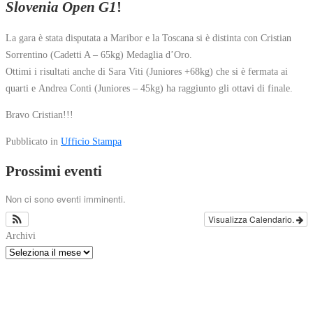
Slovenia Open G1
!
La gara è stata disputata a Maribor e la Toscana si è distinta con Cristian
Sorrentino (Cadetti A – 65kg) Medaglia d’Oro.
Ottimi i risultati anche di Sara Viti (Juniores +68kg) che si è fermata ai
quarti e Andrea Conti (Juniores – 45kg) ha raggiunto gli ottavi di finale.
Bravo Cristian!!!
Pubblicato in
Ufficio Stampa
Prossimi eventi
Non ci sono eventi imminenti.
Visualizza Calendario.
Archivi