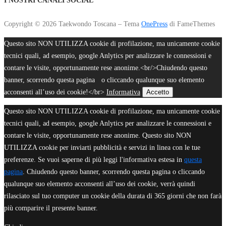
Copyright © 2026 Taekwondo Toscana
–
Tema
OnePress
di FameThemes
Questo sito NON UTILIZZA cookie di profilazione, ma unicamente cookie
tecnici quali, ad esempio, google Anlytics per analizzare le connessioni e
contare le visite, opportunamente rese anonime.<br/>Chiudendo questo
banner, scorrendo questa pagina o cliccando qualunque suo elemento
acconsenti all’uso dei cookie!</br>
Informativa
Accetto
Questo sito NON UTILIZZA cookie di profilazione, ma unicamente cookie
tecnici quali, ad esempio, google Anlytics per analizzare le connessioni e
contare le visite, opportunamente rese anonime. Questo sito NON
UTILIZZA cookie per inviarti pubblicità e servizi in linea con le tue
preferenze. Se vuoi saperne di più leggi l'informativa estesa in
questa
pagina
. Chiudendo questo banner, scorrendo questa pagina o cliccando
qualunque suo elemento acconsenti all’uso dei cookie, verrà quindi
rilasciato sul tuo computer un cookie della durata di 365 giorni che non farà
più comparire il presente banner.