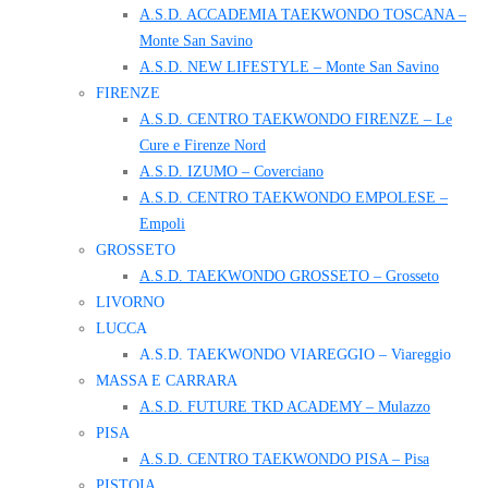
A.S.D. ACCADEMIA TAEKWONDO TOSCANA –
Monte San Savino
A.S.D. NEW LIFESTYLE – Monte San Savino
FIRENZE
A.S.D. CENTRO TAEKWONDO FIRENZE – Le
Cure e Firenze Nord
A.S.D. IZUMO – Coverciano
A.S.D. CENTRO TAEKWONDO EMPOLESE –
Empoli
GROSSETO
A.S.D. TAEKWONDO GROSSETO – Grosseto
LIVORNO
LUCCA
A.S.D. TAEKWONDO VIAREGGIO – Viareggio
MASSA E CARRARA
A.S.D. FUTURE TKD ACADEMY – Mulazzo
PISA
A.S.D. CENTRO TAEKWONDO PISA – Pisa
PISTOIA