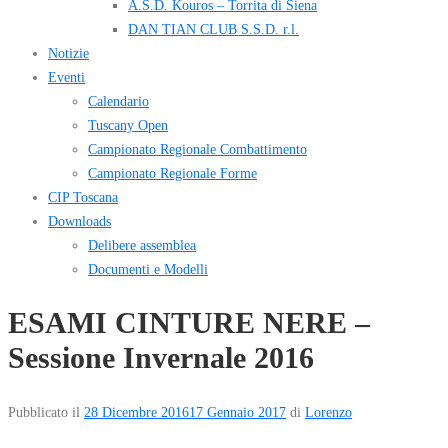
A.S.D. Kouros – Torrita di Siena
DAN TIAN CLUB S.S.D. r.l.
Notizie
Eventi
Calendario
Tuscany Open
Campionato Regionale Combattimento
Campionato Regionale Forme
CIP Toscana
Downloads
Delibere assemblea
Documenti e Modelli
ESAMI CINTURE NERE –
Sessione Invernale 2016
Pubblicato il
28 Dicembre 2016
17 Gennaio 2017
di
Lorenzo