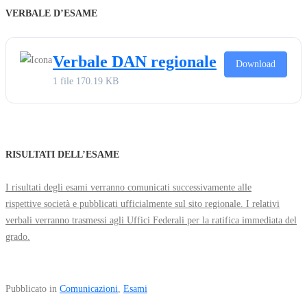
VERBALE D’ESAME
Verbale DAN regionale
Download
1 file
170.19 KB
RISULTATI DELL’ESAME
I risultati degli esami verranno comunicati successivamente alle
rispettive società e pubblicati ufficialmente sul sito regionale. I relativi
verbali verranno trasmessi agli Uffici Federali per la ratifica immediata del
grado.
Pubblicato in
Comunicazioni
,
Esami